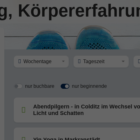
, Körpererfahru
Wochentage
Tageszeit
nur buchbare
nur beginnende
Abendpilgern - in Colditz im Wechsel v
Licht und Schatten
Yin Yoga in Markranstädt