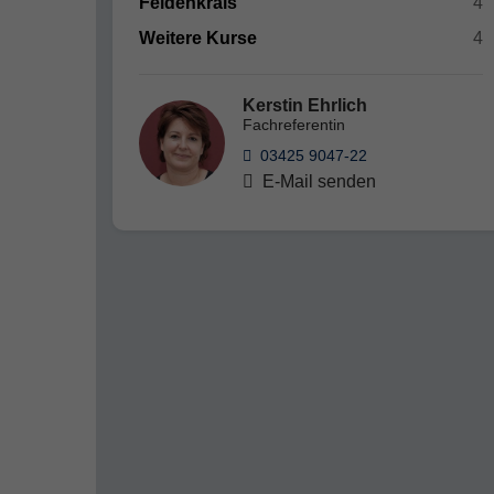
Feldenkrais
4
Weitere Kurse
4
Kerstin Ehrlich
Fachreferentin
03425 9047-22
E-Mail senden