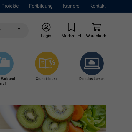
Projekte
Fortbildung
Karriere
Kontakt
Login
Merkzettel
Warenkorb
e Welt und
Grundbildung
Digitales Lernen
eruf