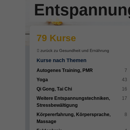
Entspannung
79 Kurse
zurück zu Gesundheit und Ernährung
Kurse nach Themen
Autogenes Training, PMR
7
Yoga
43
Qi Gong, Tai Chi
16
Weitere Entspannungstechniken,
17
Stressbewältigung
Körpererfahrung, Körpersprache,
8
Massage