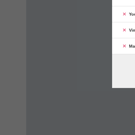
Yo
Vi
Ma