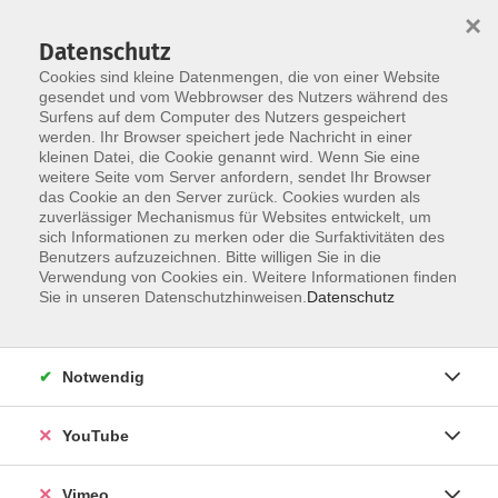
×
Datenschutz
Cookies sind kleine Datenmengen, die von einer Website
gesendet und vom Webbrowser des Nutzers während des
Surfens auf dem Computer des Nutzers gespeichert
Zum Hauptinhalt springen
werden. Ihr Browser speichert jede Nachricht in einer
kleinen Datei, die Cookie genannt wird. Wenn Sie eine
weitere Seite vom Server anfordern, sendet Ihr Browser
das Cookie an den Server zurück. Cookies wurden als
Kochen
zuverlässiger Mechanismus für Websites entwickelt, um
sich Informationen zu merken oder die Surfaktivitäten des
Benutzers aufzuzeichnen. Bitte willigen Sie in die
Verwendung von Cookies ein. Weitere Informationen finden
Sie in unseren Datenschutzhinweisen.
Datenschutz
21 Kurse
Notwendig
zurück zu Ernährung, Kochen
YouTube
Kerstin Ehrlich
Vimeo