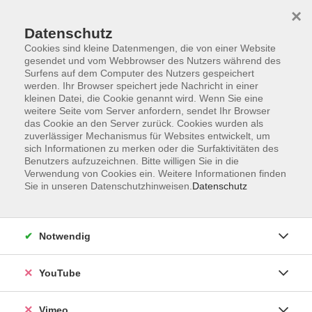
×
Datenschutz
Cookies sind kleine Datenmengen, die von einer Website
gesendet und vom Webbrowser des Nutzers während des
Surfens auf dem Computer des Nutzers gespeichert
Zum Hauptinhalt springen
werden. Ihr Browser speichert jede Nachricht in einer
kleinen Datei, die Cookie genannt wird. Wenn Sie eine
weitere Seite vom Server anfordern, sendet Ihr Browser
Fitness, Gymnastik,
das Cookie an den Server zurück. Cookies wurden als
zuverlässiger Mechanismus für Websites entwickelt, um
Ausdauer
sich Informationen zu merken oder die Surfaktivitäten des
Benutzers aufzuzeichnen. Bitte willigen Sie in die
Verwendung von Cookies ein. Weitere Informationen finden
Sie in unseren Datenschutzhinweisen.
Datenschutz
102 Kurse
Notwendig
zurück zu Gesundheit und Ernährung
YouTube
Kurse nach Themen
Aquafit
15
Vimeo