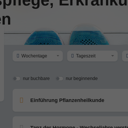
en
Wochentage
Tageszeit
nur buchbare
nur beginnende
Einführung Pflanzenheilkunde
Tanz der Hormone - Wechseljahre vers