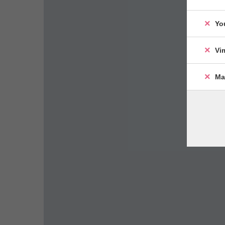
Yo
Vi
Ma