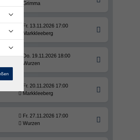
Grimma
Fr. 13.11.2026 17:00
Markkleeberg
Do. 19.11.2026 18:00
Wurzen
ießen
Fr. 20.11.2026 17:00
Markkleeberg
Fr. 27.11.2026 17:00
Wurzen