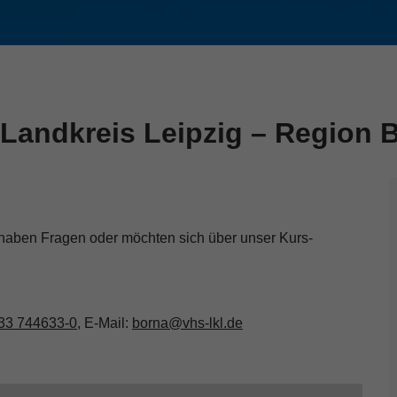
Landkreis Leipzig – Region 
 haben Fragen oder möchten sich über unser Kurs-
33 744633-0
, E-Mail:
borna@vhs-lkl.de