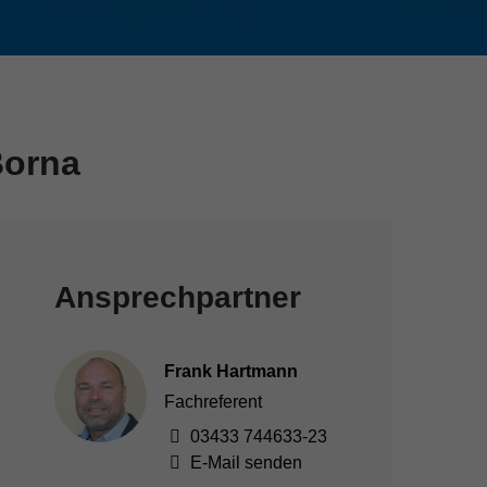
Borna
Ansprechpartner
Frank Hartmann
Fachreferent
03433 744633-23
E-Mail senden