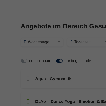
Angebote im Bereich Gesu
Wochentage
Tageszeit
nur buchbare
nur beginnende
Aqua - Gymnastik
DaYo – Dance Yoga - Emotion & Ex