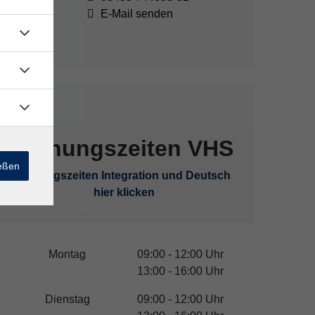
E-Mail senden
Öffnungszeiten VHS
ießen
Öffnungszeiten Integration und Deutsch
hier klicken
Montag
09:00 - 12:00 Uhr
13:00 - 16:00 Uhr
Dienstag
09:00 - 12:00 Uhr