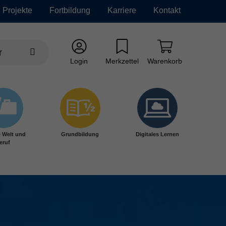
Projekte
Fortbildung
Karriere
Kontakt
Login
Merkzettel
Warenkorb
e Welt und
Grundbildung
Digitales Lernen
eruf