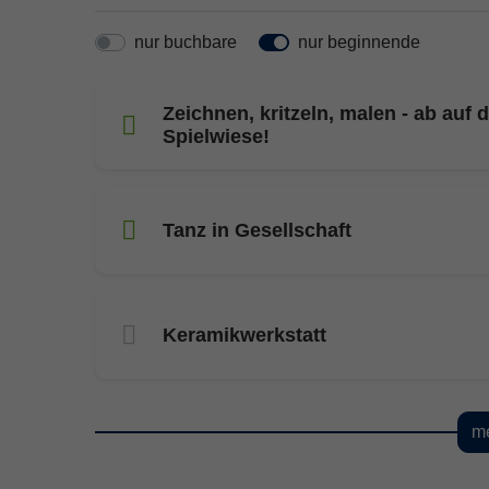
nur buchbare
nur beginnende
Zeichnen, kritzeln, malen - ab auf d
Spielwiese!
Tanz in Gesellschaft
Keramikwerkstatt
me