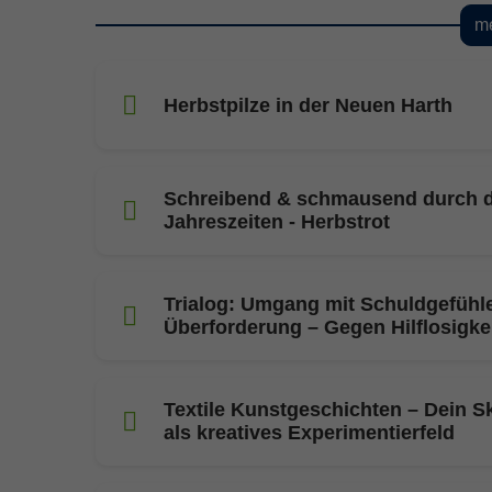
me
Herbstpilze in der Neuen Harth
Schreibend & schmausend durch d
Jahreszeiten - Herbstrot
Trialog: Umgang mit Schuldgefühl
Überforderung – Gegen Hilflosigke
Textile Kunstgeschichten – Dein 
als kreatives Experimentierfeld