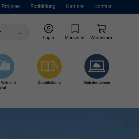
Projekte
Fortbildung
Karriere
Kontakt
Login
Merkzettel
Warenkorb
e Welt und
Grundbildung
Digitales Lernen
eruf