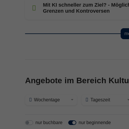
Mit KI schneller zum Ziel? - Möglic
Grenzen und Kontroversen
me
Angebote im Bereich Kultu
Wochentage
Tageszeit
nur buchbare
nur beginnende