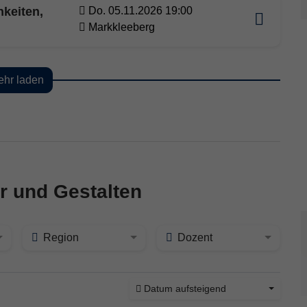
hkeiten,
Do. 05.11.2026 19:00
Markkleeberg
hr laden
r und Gestalten
Region
Dozent
Datum aufsteigend