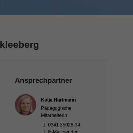
kleeberg
Ansprechpartner
Katja Hartmann
Pädagogische
Mitarbeiterin
0341 35026-34
E-Mail senden