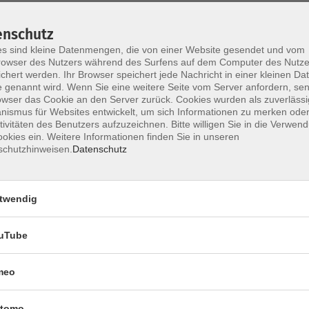
enschutz
s sind kleine Datenmengen, die von einer Website gesendet und vom
owser des Nutzers während des Surfens auf dem Computer des Nutze
chert werden. Ihr Browser speichert jede Nachricht in einer kleinen Dat
 genannt wird. Wenn Sie eine weitere Seite vom Server anfordern, se
owser das Cookie an den Server zurück. Cookies wurden als zuverlässi
ismus für Websites entwickelt, um sich Informationen zu merken oder
Impressum
Datenschutzerklärung
AGB 
tivitäten des Benutzers aufzuzeichnen. Bitte willigen Sie in die Verwen
okies ein. Weitere Informationen finden Sie in unseren
schutzhinweisen.
Datenschutz
twendig
uTube
Rechtliches
meo
tomo