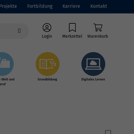
Projekte
Fortbildung
Karriere
Kontakt
Login
Merkzettel
Warenkorb
e Welt und
Grundbildung
Digitales Lernen
eruf