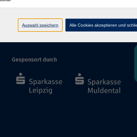
Impressum
Datenschutzerklärung
AGB und Widerruf
Auswahl speichern
Alle Cookies akzeptieren und schl
Barrierefreiheit
Vertrag widerrufen
Gesponsort durch