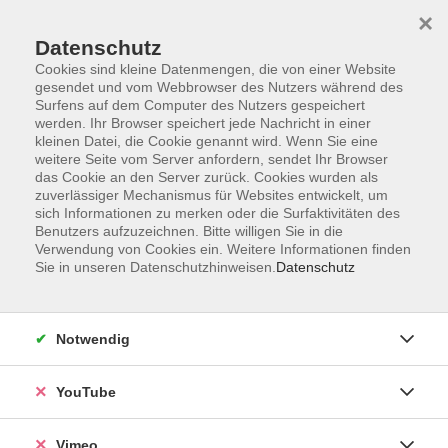
×
Datenschutz
Cookies sind kleine Datenmengen, die von einer Website
gesendet und vom Webbrowser des Nutzers während des
Surfens auf dem Computer des Nutzers gespeichert
Zum Hauptinhalt springen
Sie sind hier:
werden. Ihr Browser speichert jede Nachricht in einer
Über uns
Öffnungszeiten
kleinen Datei, die Cookie genannt wird. Wenn Sie eine
weitere Seite vom Server anfordern, sendet Ihr Browser
das Cookie an den Server zurück. Cookies wurden als
zuverlässiger Mechanismus für Websites entwickelt, um
sich Informationen zu merken oder die Surfaktivitäten des
Standorte
Benutzers aufzuzeichnen. Bitte willigen Sie in die
Verwendung von Cookies ein. Weitere Informationen finden
Sie in unseren Datenschutzhinweisen.
Datenschutz
Notwendig
YouTube
Vimeo