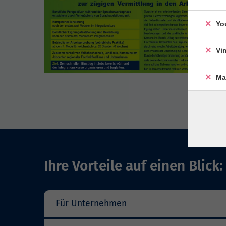
Yo
Vi
Ma
Ihre Vorteile auf einen Blick:
Für Unternehmen