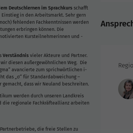
dem Deutschlernen im Sprachkurs
schafft
 Einstieg in den Arbeitsmarkt. Sehr gern
Ansprec
(noch) fehlenden Fachkenntnissen werden
istungen erbringen können. Die
motivierten Kursteilnehmerinnen und -
as
Verständnis
vieler Akteure und Partner.
 wir diesen außergewöhnlichen Weg. Die
Regi
gma“ avancierte zum sprichwörtlichen i-
teht das „σ“ für Standardabweichung –
r gemacht, dass wir Neuland beschreiten.
ktikum werden durch unseren Landkreis
 die regionale Fachkräfteallianz arbeiten
Partnerbetriebe, die freie Stellen zu