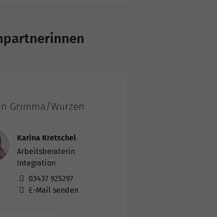
hpartnerinnen
on Grimma/Wurzen
Karina Kretschel
Arbeitsberaterin
Integration
03437 925297
E-Mail senden