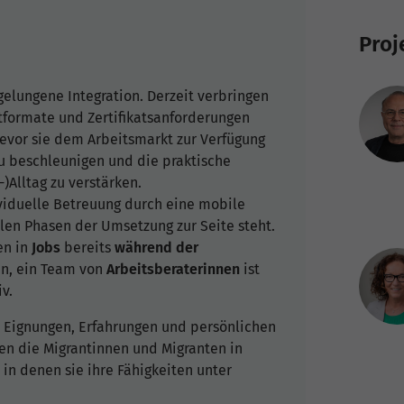
Proj
gelungene Integration. Derzeit verbringen
tformate und Zertifikatsanforderungen
 bevor sie dem Arbeitsmarkt zur Verfügung
zu beschleunigen und die praktische
Alltag zu verstärken.
dividuelle Betreuung durch eine mobile
len Phasen der Umsetzung zur Seite steht.
en in
Jobs
bereits
während der
en, ein Team von
Arbeitsberaterinnen
ist
v.
en Eignungen, Erfahrungen und persönlichen
len die Migrantinnen und Migranten in
in denen sie ihre Fähigkeiten unter