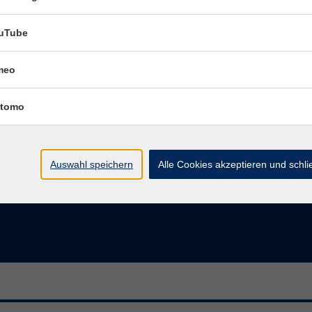
uTube
Jetzt herunterladen
meo
tomo
Auswahl speichern
Alle Cookies akzeptieren und schl