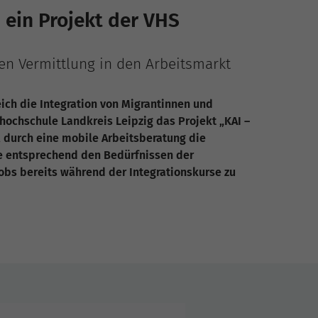
 – ein Projekt der VHS
en Vermittlung in den Arbeitsmarkt
ch die Integration von Migrantinnen und
shochschule Landkreis Leipzig das Projekt „KAI –
es, durch eine mobile Arbeitsberatung die
e entsprechend den Bedürfnissen der
obs bereits während der Integrationskurse zu