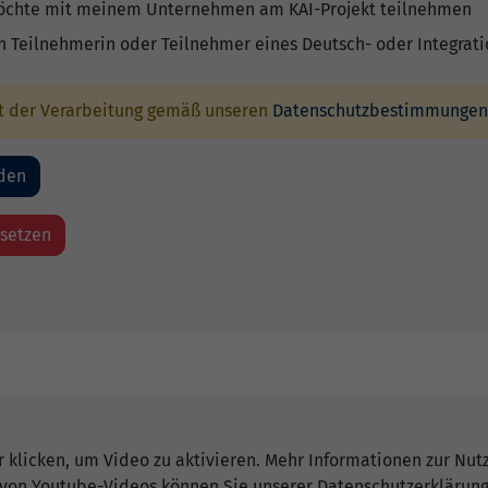
öchte mit meinem Unternehmen am KAI-Projekt teilnehmen
in Teilnehmerin oder Teilnehmer eines Deutsch- oder Integrat
it der Verarbeitung gemäß unseren
Datenschutzbestimmungen
r klicken, um Video zu aktivieren. Mehr Informationen zur Nut
von Youtube-Videos können Sie unserer Datenschutzerklärun