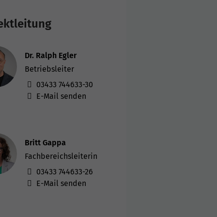
ektleitung
Dr. Ralph Egler
Betriebsleiter
03433 744633-30
E-Mail senden
Britt Gappa
Fachbereichsleiterin
03433 744633-26
E-Mail senden