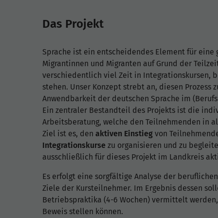
Das Projekt
Sprache ist ein entscheidendes Element für eine 
Migrantinnen und Migranten auf Grund der Teilzei
verschiedentlich viel Zeit in Integrationskursen,
stehen. Unser Konzept strebt an, diesen Prozess 
Anwendbarkeit der deutschen Sprache im (Berufs-)
Ein zentraler Bestandteil des Projekts ist die in
Arbeitsberatung, welche den Teilnehmenden in al
Ziel ist es, den
aktiven Einstieg
von Teilnehmend
Integrationskurse
zu organisieren und zu begleit
ausschließlich für dieses Projekt im Landkreis akti
Es erfolgt eine sorgfältige Analyse der beruflich
Ziele der Kursteilnehmer. Im Ergebnis dessen sol
Betriebspraktika (4-6 Wochen) vermittelt werden, 
Beweis stellen können.