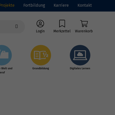
Projekte
Fortbildung
Karriere
Kontakt
Login
Merkzettel
Warenkorb
e Welt und
Grundbildung
Digitales Lernen
eruf