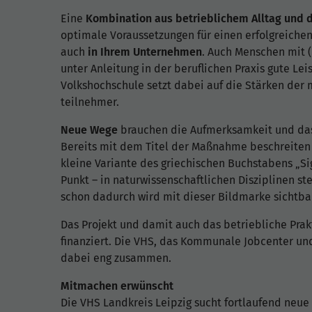
Eine
Kombination aus betrieblichem Alltag und 
optimale Voraussetzungen für einen erfolgreichen
auch
in Ihrem Unternehmen
. Auch Menschen mit 
unter Anleitung in der beruflichen Praxis gute Le
Volkshochschule setzt dabei auf die Stärken der 
teilnehmer.
Neue Wege
brauchen die Aufmerksamkeit und d
Bereits mit dem Titel der Maßnahme beschreiten
kleine Variante des griechischen Buchstabens „Si
Punkt – in naturwissenschaftlichen Disziplinen s
schon dadurch wird mit dieser Bildmarke sichtba
Das Projekt und damit auch das betriebliche Pra
finanziert. Die VHS, das Kommunale Jobcenter und
dabei eng zusammen.
Mitmachen erwünscht
Die VHS Landkreis Leipzig sucht fortlaufend neue 