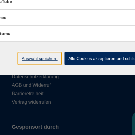
uTube
meo
tomo
Rechtliches
Auswahl speichern
Alle Cookies akzeptieren und schl
Impressum
Datenschutzerklärung
AGB und Widerruf
Barrierefreiheit
Vertrag widerrufen
Gesponsort durch