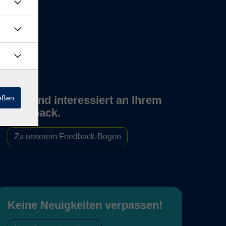
ießen
Wir sind interessiert an Ihrem
Feedback.
Zu unserem Feedback-Bogen
Keine Neuigkeiten verpassen!