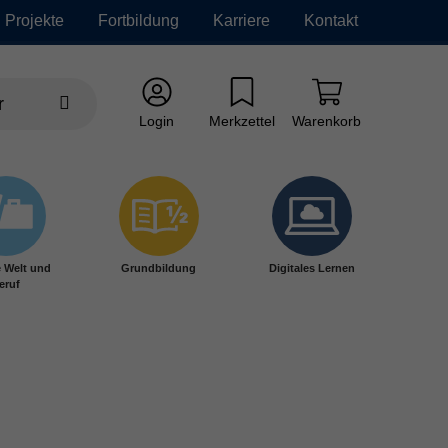
Projekte
Fortbildung
Karriere
Kontakt
Login
Merkzettel
Warenkorb
e Welt und
Grundbildung
Digitales Lernen
eruf