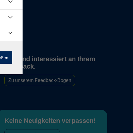
ießen
Wir sind interessiert an Ihrem
Feedback.
Zu unserem Feedback-Bogen
Keine Neuigkeiten verpassen!