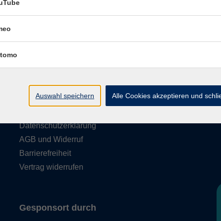
uTube
meo
tomo
Rechtliches
Auswahl speichern
Alle Cookies akzeptieren und schl
Impressum
Datenschutzerklärung
AGB und Widerruf
Barrierefreiheit
Vertrag widerrufen
Gesponsort durch