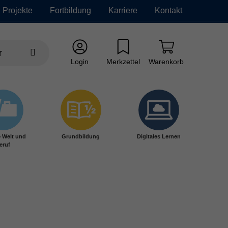
Projekte
Fortbildung
Karriere
Kontakt
Login
Merkzettel
Warenkorb
e Welt und
Grundbildung
Digitales Lernen
eruf