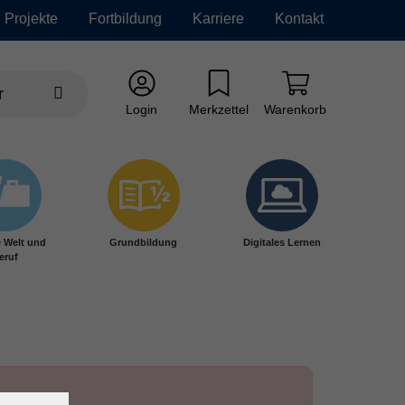
Projekte
Fortbildung
Karriere
Kontakt
Login
Merkzettel
Warenkorb
e Welt und
Grundbildung
Digitales Lernen
eruf