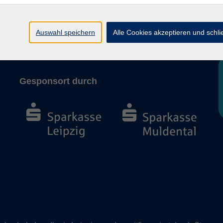
AGB und Widerruf
Barrierefreiheit
Auswahl speichern
Alle Cookies akzeptieren und schl
Vertrag widerrufen
Gesponsort durch