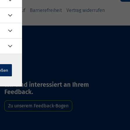
und Widerruf
Barrierefreiheit
Vertrag widerrufen
ießen
Wir sind interessiert an Ihrem
Feedback.
Zu unserem Feedback-Bogen