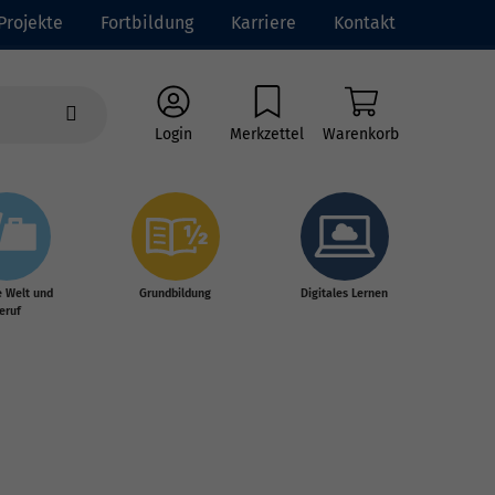
Projekte
Fortbildung
Karriere
Kontakt
Login
Merkzettel
Warenkorb
e Welt und
Grundbildung
Digitales Lernen
eruf