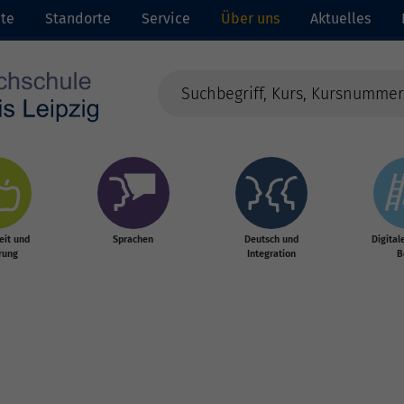
ite
Standorte
Service
Über uns
Aktuelles
it und
Sprachen
Deutsch und
Digital
rung
Integration
B