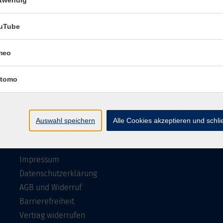
Impressum
Datenschutzerklärung
AGB 
uTube
meo
tomo
Auswahl speichern
Alle Cookies akzeptieren und schl
Rechtliches
Impressum
Datenschutzerklärung
AGB und Widerruf
Barrierefreiheit
Vertrag widerrufen