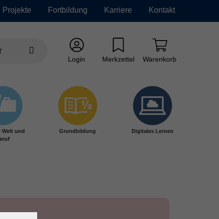
Projekte
Fortbildung
Karriere
Kontakt
Login
Merkzettel
Warenkorb
e Welt und
Grundbildung
Digitales Lernen
eruf