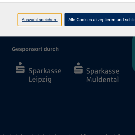
AGB und Widerruf
Barrierefreiheit
Auswahl speichern
Alle Cookies akzeptieren und schl
Vertrag widerrufen
Gesponsort durch