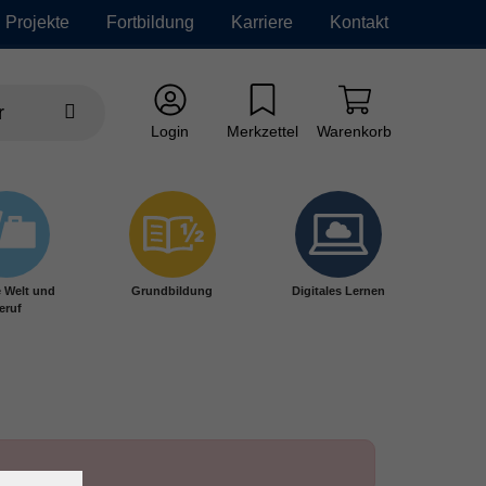
Projekte
Fortbildung
Karriere
Kontakt
Login
Merkzettel
Warenkorb
e Welt und
Grundbildung
Digitales Lernen
eruf