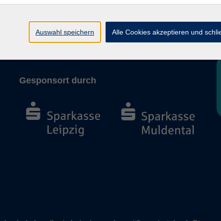
AGB und Widerruf
Barrierefreiheit
Auswahl speichern
Alle Cookies akzeptieren und schl
Vertrag widerrufen
Gesponsort durch