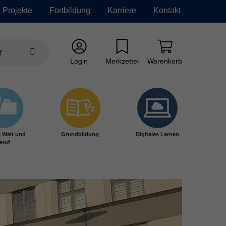
Projekte
Fortbildung
Karriere
Kontakt
Login
Merkzettel
Warenkorb
e Welt und
Grundbildung
Digitales Lernen
eruf