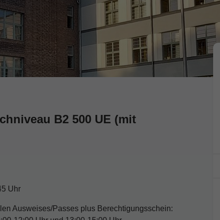
achniveau B2 500 UE (mit
45 Uhr
llen Ausweises/Passes plus Berechtigungsschein: