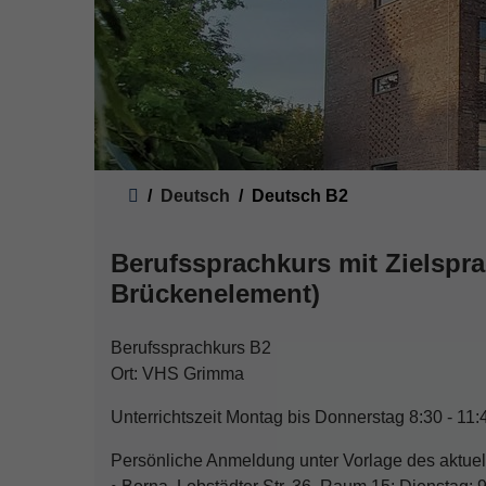
Sie sind hier:
Deutsch
Deutsch B2
Berufssprachkurs mit Zielspr
Brückenelement)
Berufssprachkurs B2
Ort: VHS Grimma
Unterrichtszeit Montag bis Donnerstag 8:30 - 11:
Persönliche Anmeldung unter Vorlage des aktue