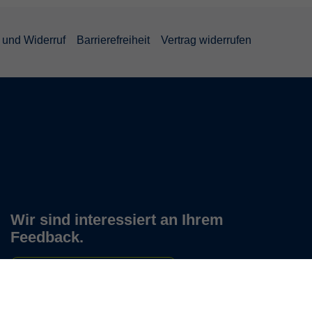
und Widerruf
Barrierefreiheit
Vertrag widerrufen
Wir sind interessiert an Ihrem
Feedback.
Zu unserem Feedback-Bogen