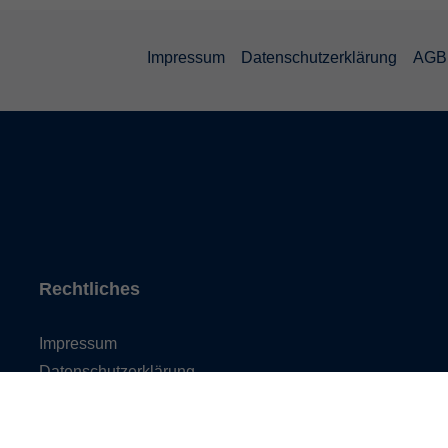
Impressum
Datenschutzerklärung
AGB 
Rechtliches
Impressum
Datenschutzerklärung
AGB und Widerruf
Barrierefreiheit