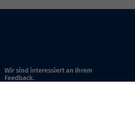
Wir sind interessiert an Ihrem
Feedback.
Zu unserem Feedback-Bogen
Keine Neuigkeiten verpassen!