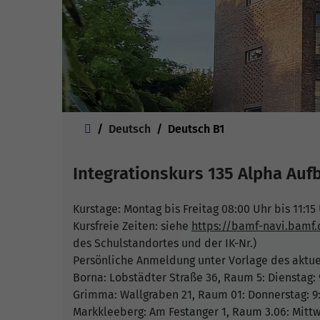
Sie sind hier:
Deutsch
Deutsch B1
Integrationskurs 135 Alpha Auf
Kurstage: Montag bis Freitag 08:00 Uhr bis 11:1
Kursfreie Zeiten: siehe
https://bamf-navi.bamf
des Schulstandortes und der IK-Nr.)
Persönliche Anmeldung unter Vorlage des aktue
Borna: Lobstädter Straße 36, Raum 5: Dienstag: 
Grimma: Wallgraben 21, Raum 01: Donnerstag: 9:
Markkleeberg: Am Festanger 1, Raum 3.06: Mittw