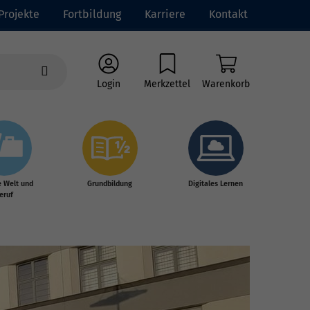
Projekte
Fortbildung
Karriere
Kontakt
Login
Merkzettel
Warenkorb
e Welt und
Grundbildung
Digitales Lernen
eruf