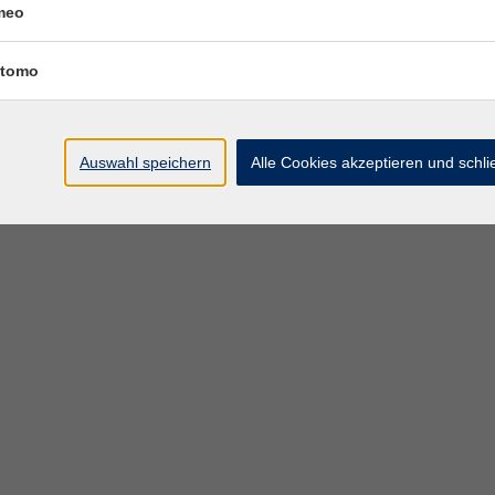
meo
tomo
Auswahl speichern
Alle Cookies akzeptieren und schl