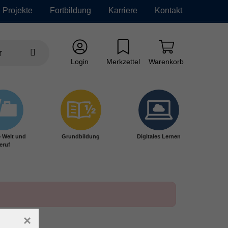
Projekte
Fortbildung
Karriere
Kontakt
Login
Merkzettel
Warenkorb
e Welt und
Grundbildung
Digitales Lernen
eruf
×