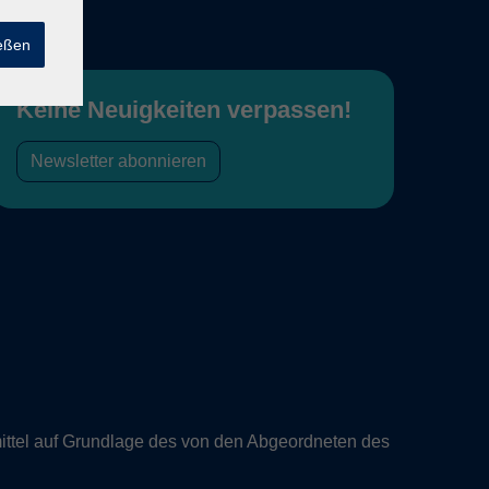
ießen
Keine Neuigkeiten verpassen!
Newsletter abonnieren
ittel auf Grundlage des von den Abgeordneten des