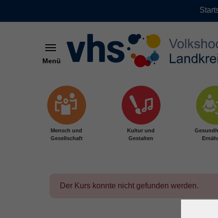
Start
Menü
Zum Hauptinhalt springen
Mensch und
Kultur und
Gesundh
Gesellschaft
Gestalten
Ernäh
Der Kurs konnte nicht gefunden werden.