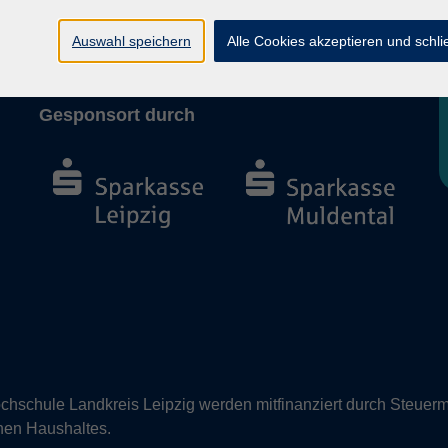
Barrierefreiheit
Vertrag widerrufen
Auswahl speichern
Alle Cookies akzeptieren und schl
Gesponsort durch
hschule Landkreis Leipzig werden mitfinanziert durch Steuerm
nen Haushaltes.