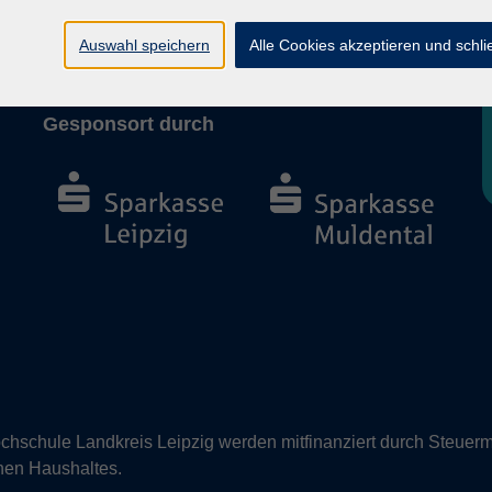
Barrierefreiheit
Vertrag widerrufen
Auswahl speichern
Alle Cookies akzeptieren und schl
Gesponsort durch
hschule Landkreis Leipzig werden mitfinanziert durch Steuerm
nen Haushaltes.