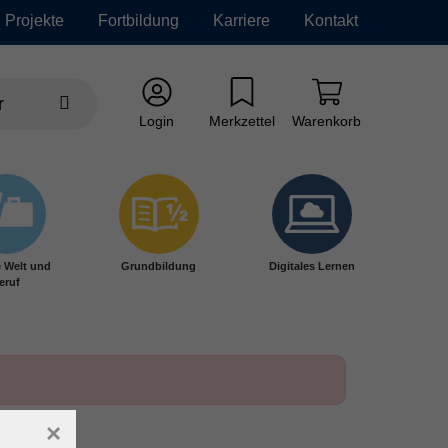
Projekte
Fortbildung
Karriere
Kontakt
Login
Merkzettel
Warenkorb
e Welt und
Grundbildung
Digitales Lernen
eruf
×