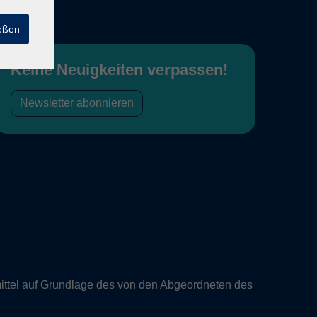
ießen
Keine Neuigkeiten verpassen!
Newsletter abonnieren
ittel auf Grundlage des von den Abgeordneten des