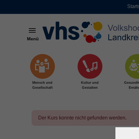
Start
Menü
Zum Hauptinhalt springen
Mensch und
Kultur und
Gesundh
Gesellschaft
Gestalten
Ernäh
Der Kurs konnte nicht gefunden werden.