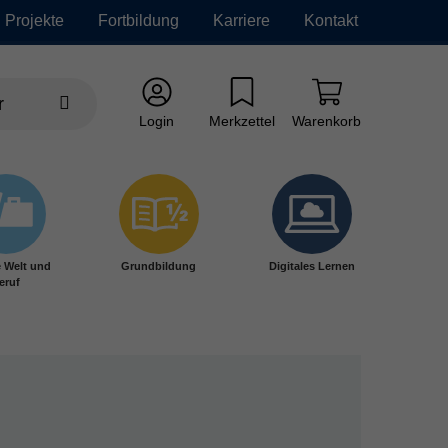
Projekte
Fortbildung
Karriere
Kontakt
Login
Merkzettel
Warenkorb
e Welt und
Grundbildung
Digitales Lernen
eruf