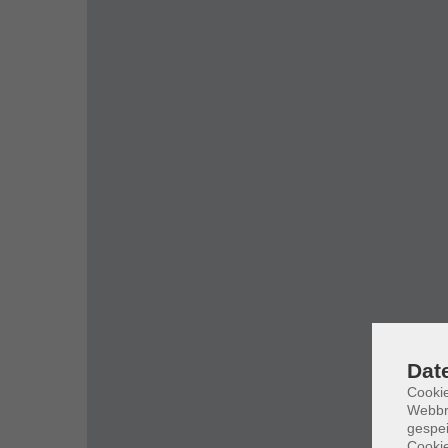
Dat
Cookie
Webbr
gespei
Cookie