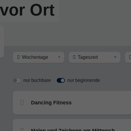
vor Ort
Wochentage
Tageszeit
nur buchbare
nur beginnende
Dancing Fitness
Malen und Zeichnen am Mittwoch