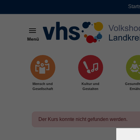
Start
Menü
Zum Hauptinhalt springen
Mensch und
Kultur und
Gesundh
Gesellschaft
Gestalten
Ernäh
Der Kurs konnte nicht gefunden werden.