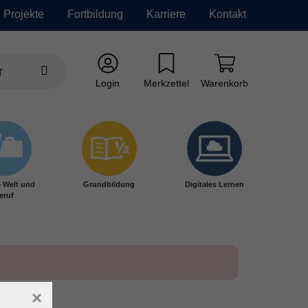
Projekte
Fortbildung
Karriere
Kontakt
Login
Merkzettel
Warenkorb
e Welt und
Grundbildung
Digitales Lernen
eruf
×