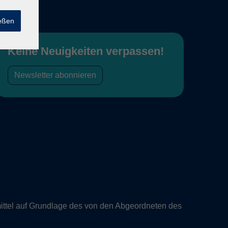
ießen
Keine Neuigkeiten verpassen!
Newsletter abonnieren
ittel auf Grundlage des von den Abgeordneten des