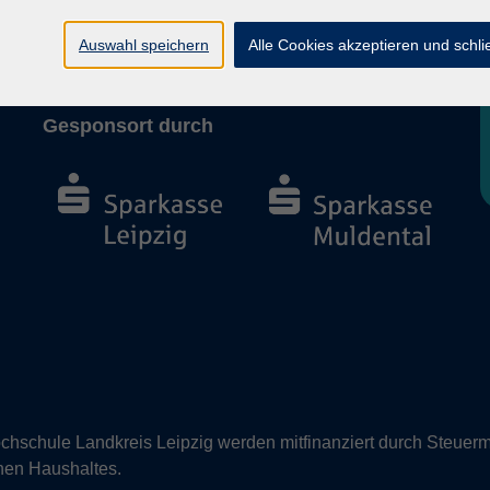
Barrierefreiheit
Vertrag widerrufen
Auswahl speichern
Alle Cookies akzeptieren und schl
Gesponsort durch
hschule Landkreis Leipzig werden mitfinanziert durch Steuerm
nen Haushaltes.