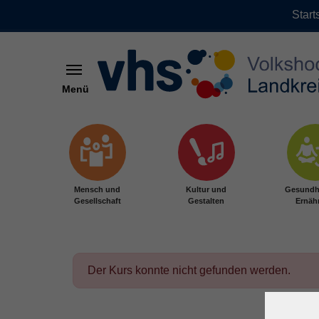
Start
Menü
Zum Hauptinhalt springen
Mensch und
Kultur und
Gesundh
Gesellschaft
Gestalten
Ernäh
Der Kurs konnte nicht gefunden werden.