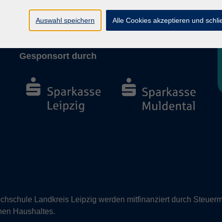
Barrierefreiheit
Vertrag widerrufen
Auswahl speichern
Alle Cookies akzeptieren und schl
Gesponsort durch
hschule Landkreis Leipzig werden mitfinanziert durch Steuerm
nen Haushaltes.