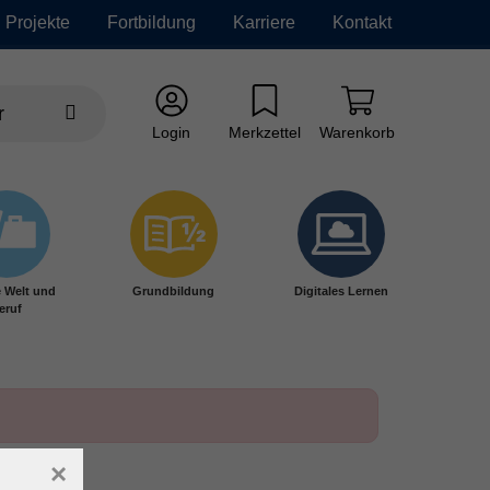
Projekte
Fortbildung
Karriere
Kontakt
Login
Merkzettel
Warenkorb
e Welt und
Grundbildung
Digitales Lernen
eruf
×