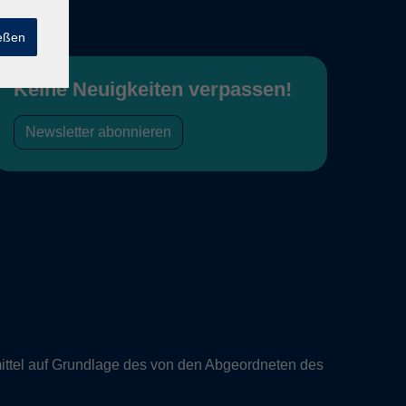
ießen
Keine Neuigkeiten verpassen!
Newsletter abonnieren
ittel auf Grundlage des von den Abgeordneten des