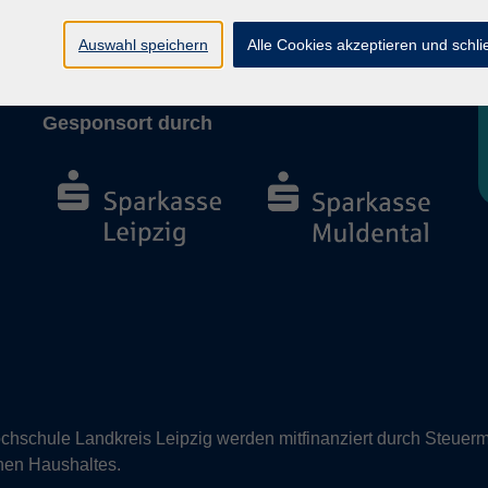
Barrierefreiheit
Vertrag widerrufen
Auswahl speichern
Alle Cookies akzeptieren und schl
Gesponsort durch
hschule Landkreis Leipzig werden mitfinanziert durch Steuerm
nen Haushaltes.