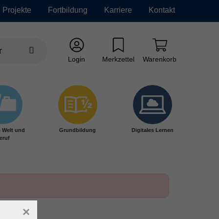
Projekte
Fortbildung
Karriere
Kontakt
Login
Merkzettel
Warenkorb
e Welt und
Grundbildung
Digitales Lernen
eruf
×