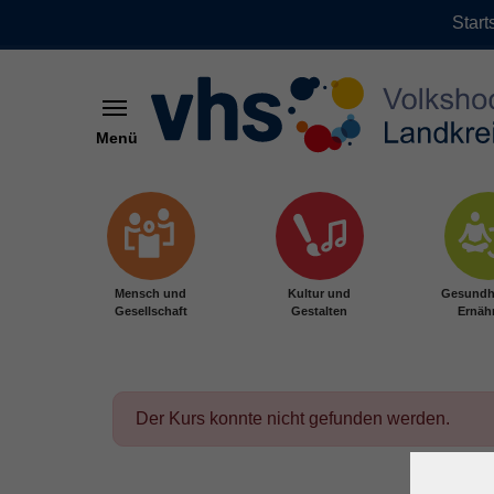
Start
Menü
Zum Hauptinhalt springen
Mensch und
Kultur und
Gesundh
Gesellschaft
Gestalten
Ernäh
Der Kurs konnte nicht gefunden werden.