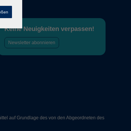
ießen
Keine Neuigkeiten verpassen!
Newsletter abonnieren
ittel auf Grundlage des von den Abgeordneten des