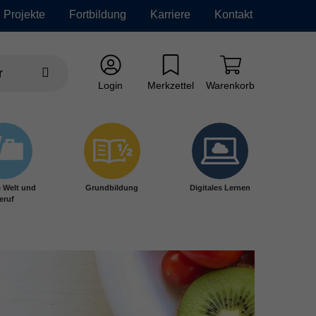
Projekte
Fortbildung
Karriere
Kontakt
Login
Merkzettel
Warenkorb
e Welt und
Grundbildung
Digitales Lernen
eruf