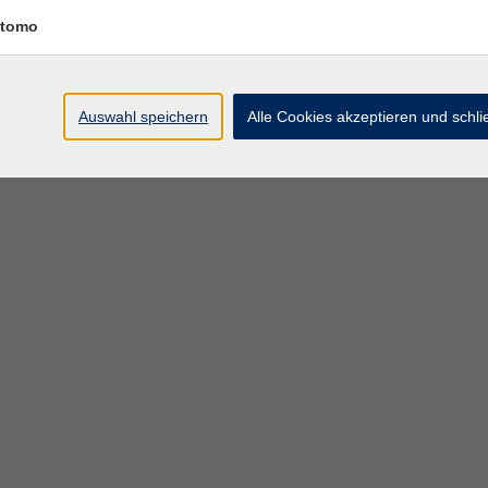
– 17:30 Uhr
1.120, Gym.
tomo
Auswahl speichern
Alle Cookies akzeptieren und schl