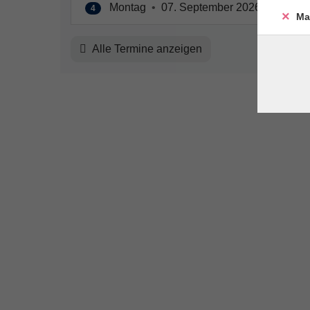
Montag
•
07. September 2026
•
16:30 
4
Ma
Alle Termine anzeigen