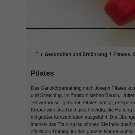
Sie sind hier:
Gesundheit und Ernährung
Fitness,
Pilates
Das Ganzkörpertraining nach Joseph Pilates kom
und Stretching. Im Zentrum stehen Bauch, Hüften
"Powerhouse" genannt. Pilates kräftigt, entspann
Körper wird straff und geschmeidig, die Haltun
mit großer Konzentration ausgeführt. Die Übungen
intensiv das Training ist, können Sie individuell v
effektives Training für den ganzen Körper wünsch