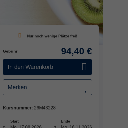
94,40 €
Gebühr
In den Warenkorb
Merken
Kursnummer:
26M43228
Start
Ende
Mo. 17.08.2026
Mo. 16.11.2026