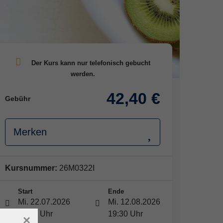
42,40 €
Gebühr
Merken
Kursnummer:
26M0322I
Start
Ende
Mi. 22.07.2026
Mi. 12.08.2026
18:00 Uhr
19:30 Uhr
×