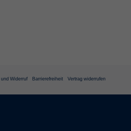
und Widerruf
Barrierefreiheit
Vertrag widerrufen