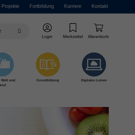
Projekte
Fortbildung
Karriere
Kontakt
Login
Merkzettel
Warenkorb
e Welt und
Grundbildung
Digitales Lernen
eruf