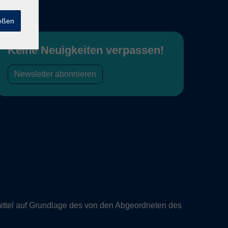
ießen
Keine Neuigkeiten verpassen!
Newsletter abonnieren
ittel auf Grundlage des von den Abgeordneten des