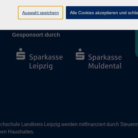
Barrierefreiheit
Vertrag widerrufen
Auswahl speichern
Alle Cookies akzeptieren und schl
Gesponsort durch
hschule Landkreis Leipzig werden mitfinanziert durch Steuerm
nen Haushaltes.