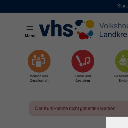
Start
Menü
Zum Hauptinhalt springen
Mensch und
Kultur und
Gesundh
Gesellschaft
Gestalten
Ernäh
Der Kurs konnte nicht gefunden werden.