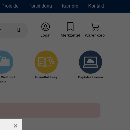
Projekte
Fortbildung
Karriere
Kontakt
Login
Merkzettel
Warenkorb
e Welt und
Grundbildung
Digitales Lernen
eruf
×