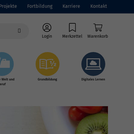
Projekte
Fortbildung
Karriere
Kontakt
Login
Merkzettel
Warenkorb
e Welt und
Grundbildung
Digitales Lernen
eruf