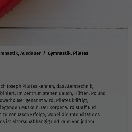
ymnastik, Ausdauer
Gymnastik, Pilates
ch Joseph Pilates kennen, das Atemtechnik,
biniert. Im Zentrum stehen Bauch, Hüften, Po und
owerhouse" genannt wird. Pilates kräftigt,
liegenden Muskeln. Der Körper wird straff und
zeigen rasch Erfolge, wobei die Intensität des
ates ist altersunabhängig und kann von jedem