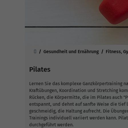
Sie sind hier:
Gesundheit und Ernährung
Fitness, G
Pilates
Lernen Sie das komplexe Ganzkörpertraining na
Kraftübungen, Koordination und Stretching kom
Rücken, die Körpermitte, die im Pilates auch "P
entspannt, und dehnt auf sanfte Weise die tief 
geschmeidig, die Haltung aufrecht. Die Übungen 
Trainings individuell variiert werden kann. Pil
durchgeführt werden.