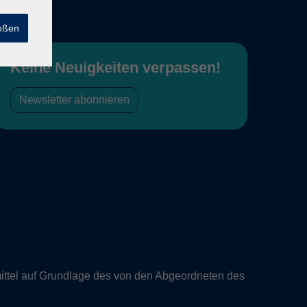
ießen
Keine Neuigkeiten verpassen!
Newsletter abonnieren
ittel auf Grundlage des von den Abgeordneten des