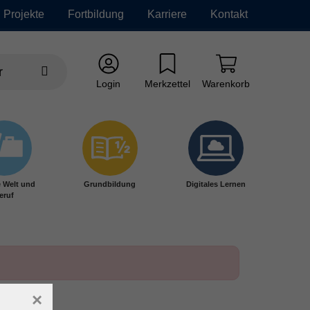
Projekte
Fortbildung
Karriere
Kontakt
Login
Merkzettel
Warenkorb
e Welt und
Grundbildung
Digitales Lernen
eruf
×