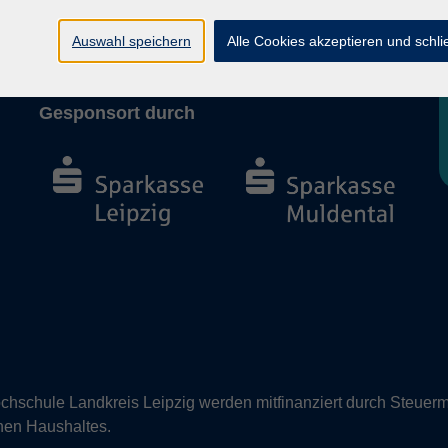
Barrierefreiheit
Vertrag widerrufen
Auswahl speichern
Alle Cookies akzeptieren und schl
Gesponsort durch
hschule Landkreis Leipzig werden mitfinanziert durch Steuerm
nen Haushaltes.