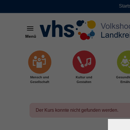
Start
Menü
Zum Hauptinhalt springen
Mensch und
Kultur und
Gesundh
Gesellschaft
Gestalten
Ernäh
Der Kurs konnte nicht gefunden werden.