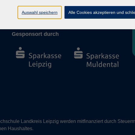
Barrierefreiheit
Vertrag widerrufen
Auswahl speichern
Alle Cookies akzeptieren und schl
Gesponsort durch
hschule Landkreis Leipzig werden mitfinanziert durch Steuerm
nen Haushaltes.