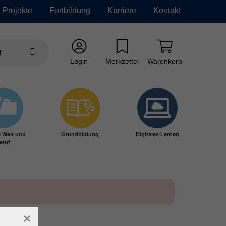
Projekte
Fortbildung
Karriere
Kontakt
Login
Merkzettel
Warenkorb
e Welt und
Grundbildung
Digitales Lernen
eruf
×