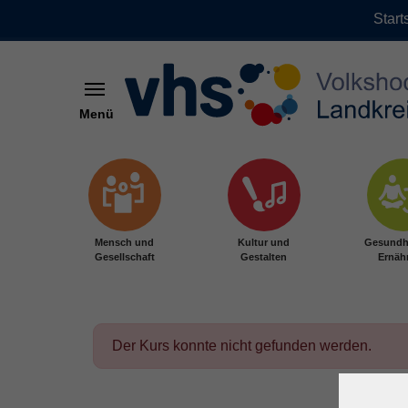
Start
Menü
Zum Hauptinhalt springen
Mensch und
Kultur und
Gesundh
Gesellschaft
Gestalten
Ernäh
Der Kurs konnte nicht gefunden werden.