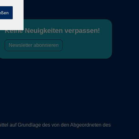
ießen
Keine Neuigkeiten verpassen!
Newsletter abonnieren
ittel auf Grundlage des von den Abgeordneten des