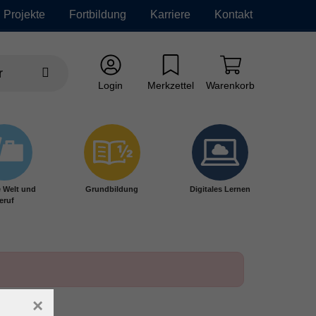
Projekte
Fortbildung
Karriere
Kontakt
Login
Merkzettel
Warenkorb
e Welt und
Grundbildung
Digitales Lernen
eruf
×