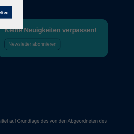
ießen
Keine Neuigkeiten verpassen!
Newsletter abonnieren
ittel auf Grundlage des von den Abgeordneten des