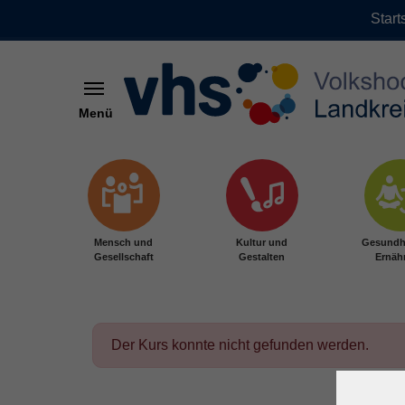
Start
Menü
Zum Hauptinhalt springen
Mensch und
Kultur und
Gesundh
Gesellschaft
Gestalten
Ernäh
Der Kurs konnte nicht gefunden werden.