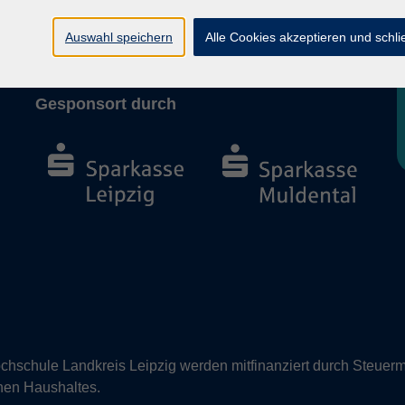
Barrierefreiheit
Vertrag widerrufen
Auswahl speichern
Alle Cookies akzeptieren und schl
Gesponsort durch
hschule Landkreis Leipzig werden mitfinanziert durch Steuerm
nen Haushaltes.