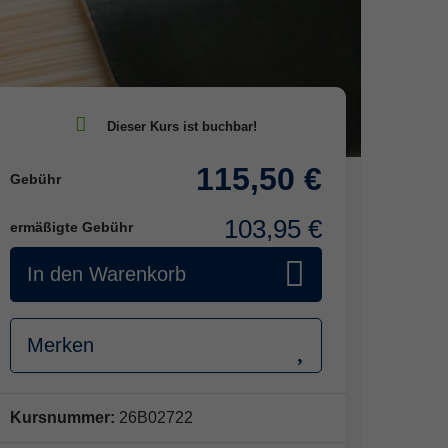
115,50 €
Gebühr
103,95 €
ermäßigte Gebühr
In den Warenkorb
Merken
Kursnummer:
26B02722