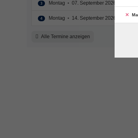
Montag
•
07. September 2026
•
15:00 
3
Ma
Montag
•
14. September 2026
•
15:00 
4
Alle Termine anzeigen