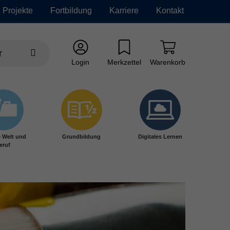
Projekte
Fortbildung
Karriere
Kontakt
Login
Merkzettel
Warenkorb
e Welt und
Grundbildung
Digitales Lernen
eruf