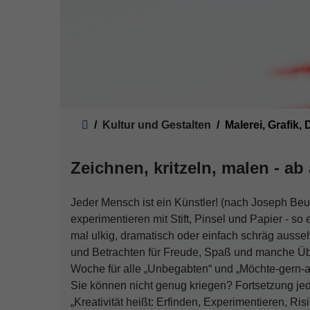
Sie sind hier:
Kultur und Gestalten
Malerei, Grafik,
Zeichnen, kritzeln, malen - ab 
Jeder Mensch ist ein Künstler! (nach Joseph Be
experimentieren mit Stift, Pinsel und Papier - so e
mal ulkig, dramatisch oder einfach schräg ausseh
und Betrachten für Freude, Spaß und manche Überr
Woche für alle „Unbegabten“ und „Möchte-gern-a
Sie können nicht genug kriegen? Fortsetzung jed
„Kreativität heißt: Erfinden, Experimentieren, 