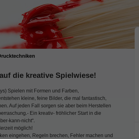
 Drucktechniken
auf die kreative Spielwiese!
uys) Spielen mit Formen und Farben,
ntstehen kleine, feine Bilder, die mal fantastisch,
en. Auf jeden Fall sorgen sie aber beim Herstellen
aschung.- Ein kreativ- fröhlicher Start in die
ber-kann-nicht“.
erzeit möglich!
Risiken eingehen, Regeln brechen, Fehler machen und