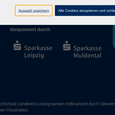
Barrierefreiheit
Vertrag widerrufen
Auswahl speichern
Alle Cookies akzeptieren und schl
Gesponsort durch
hschule Landkreis Leipzig werden mitfinanziert durch Steuerm
nen Haushaltes.