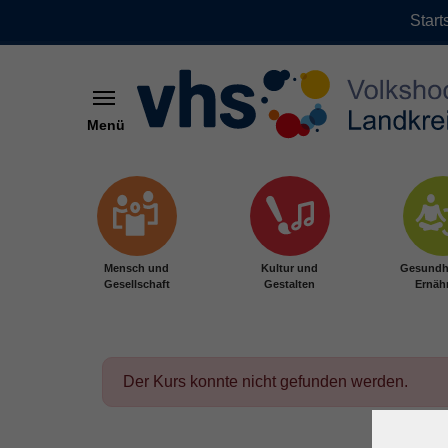
Start
Menü
Zum Hauptinhalt springen
Mensch und
Kultur und
Gesundh
Gesellschaft
Gestalten
Ernäh
Der Kurs konnte nicht gefunden werden.