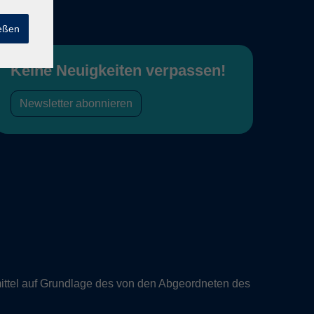
ießen
Keine Neuigkeiten verpassen!
Newsletter abonnieren
ittel auf Grundlage des von den Abgeordneten des