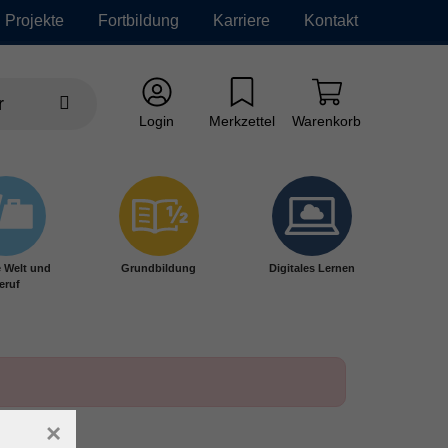
Projekte
Fortbildung
Karriere
Kontakt
Login
Merkzettel
Warenkorb
e Welt und
Grundbildung
Digitales Lernen
eruf
×