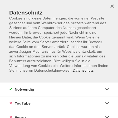
×
Datenschutz
Cookies sind kleine Datenmengen, die von einer Website
gesendet und vom Webbrowser des Nutzers während des
Surfens auf dem Computer des Nutzers gespeichert
Zum Hauptinhalt springen
werden. Ihr Browser speichert jede Nachricht in einer
kleinen Datei, die Cookie genannt wird. Wenn Sie eine
weitere Seite vom Server anfordern, sendet Ihr Browser
das Cookie an den Server zurück. Cookies wurden als
zuverlässiger Mechanismus für Websites entwickelt, um
sich Informationen zu merken oder die Surfaktivitäten des
Benutzers aufzuzeichnen. Bitte willigen Sie in die
Verwendung von Cookies ein. Weitere Informationen finden
Sie in unseren Datenschutzhinweisen.
Datenschutz
Sie sind hier:
Gesundheit und Ernährung
Outdoor
Notwendig
Familienentdeckertour Wyhra – 775 Jahre
Borna
YouTube
Eine Zeitreise vor der Haustür: Windmühle,
Vimeo