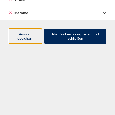
Matomo
Programm
Mensch und Gesellschaft
Auswahl
Alle Cookies akzeptieren und
speichern
schließen
Kultur und Gestalten
Gesundheit und Ernährung
Sprachen
Deutsch und Integration
Digitale Welt und Beruf
Grundbildung
Digitales Lernen
Inhalte