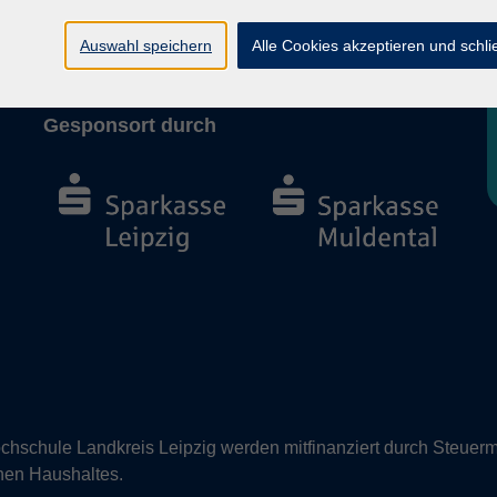
Barrierefreiheit
Vertrag widerrufen
Auswahl speichern
Alle Cookies akzeptieren und schl
Gesponsort durch
hschule Landkreis Leipzig werden mitfinanziert durch Steuerm
nen Haushaltes.