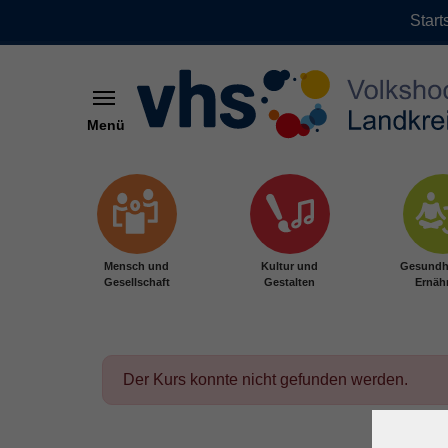
Start
Menü
Zum Hauptinhalt springen
Mensch und
Kultur und
Gesundh
Gesellschaft
Gestalten
Ernäh
Der Kurs konnte nicht gefunden werden.