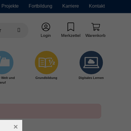
Projekte
Fortbildung
Karriere
Kontakt
Login
Merkzettel
Warenkorb
e Welt und
Grundbildung
Digitales Lernen
eruf
×