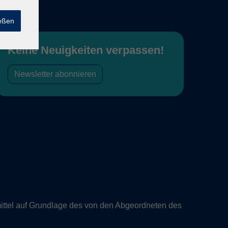
ießen
Keine Neuigkeiten verpassen!
Newsletter abonnieren
ittel auf Grundlage des von den Abgeordneten des