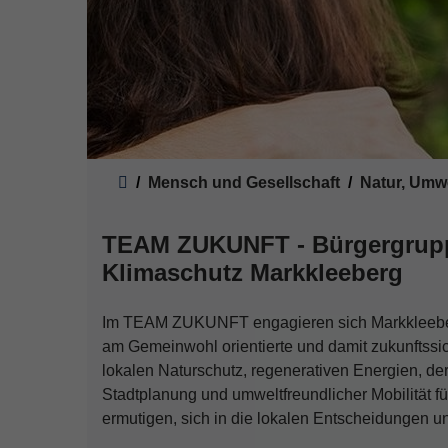
Sie sind hier:
Mensch und Gesellschaft
Natur, Umw
TEAM ZUKUNFT - Bürgergrupp
Klimaschutz Markkleeberg
Im TEAM ZUKUNFT engagieren sich Markkleeberg
am Gemeinwohl orientierte und damit zukunftssic
lokalen Naturschutz, regenerativen Energien, der
Stadtplanung und umweltfreundlicher Mobilität fü
ermutigen, sich in die lokalen Entscheidungen u