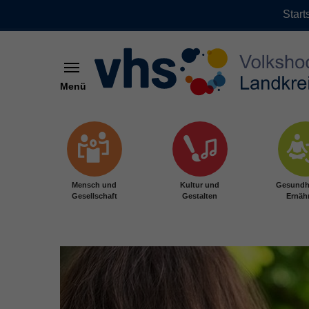
Start
Menü
Zum Hauptinhalt springen
Mensch und
Kultur und
Gesundh
Gesellschaft
Gestalten
Ernäh