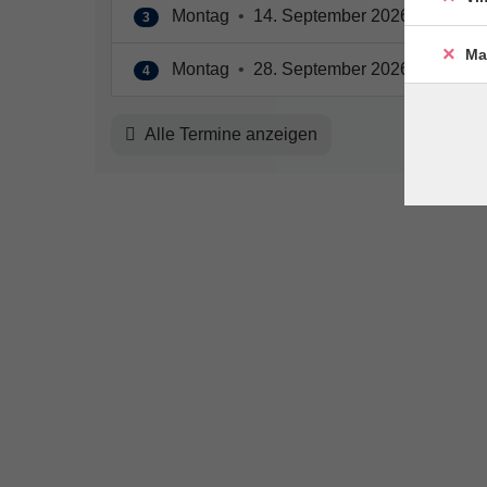
Montag
•
14. September 2026
•
18:00 
3
Ma
Montag
•
28. September 2026
•
18:00 
4
Alle Termine anzeigen