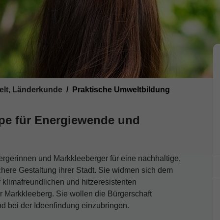
elt, Länderkunde
Praktische Umweltbildung
e für Energiewende und
erinnen und Markkleeberger für eine nachhaltige,
here Gestaltung ihrer Stadt. Sie widmen sich dem
 klimafreundlichen und hitzeresistenten
r Markkleeberg. Sie wollen die Bürgerschaft
nd bei der Ideenfindung einzubringen.