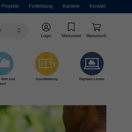
Projekte
Fortbildung
Karriere
Kontakt
Login
Merkzettel
Warenkorb
e Welt und
Grundbildung
Digitales Lernen
eruf