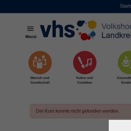
Start
Menü
Zum Hauptinhalt springen
Mensch und
Kultur und
Gesundh
Gesellschaft
Gestalten
Ernäh
Der Kurs konnte nicht gefunden werden.