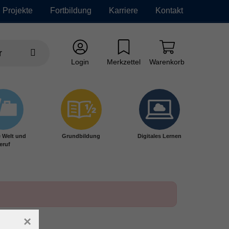
Projekte
Fortbildung
Karriere
Kontakt
Login
Merkzettel
Warenkorb
e Welt und
Grundbildung
Digitales Lernen
eruf
×