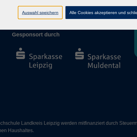
Barrierefreiheit
Vertrag widerrufen
Auswahl speichern
Alle Cookies akzeptieren und schl
Gesponsort durch
hschule Landkreis Leipzig werden mitfinanziert durch Steuerm
nen Haushaltes.