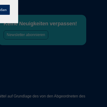
ießen
Keine Neuigkeiten verpassen!
Newsletter abonnieren
ittel auf Grundlage des von den Abgeordneten des