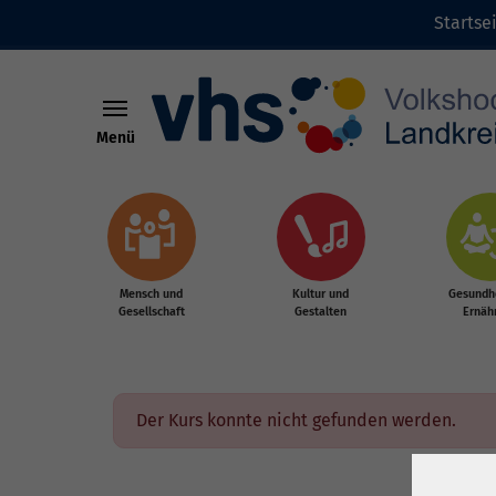
Startse
Menü
Zum Hauptinhalt springen
Mensch und
Kultur und
Gesundhe
Gesellschaft
Gestalten
Ernäh
Der Kurs konnte nicht gefunden werden.