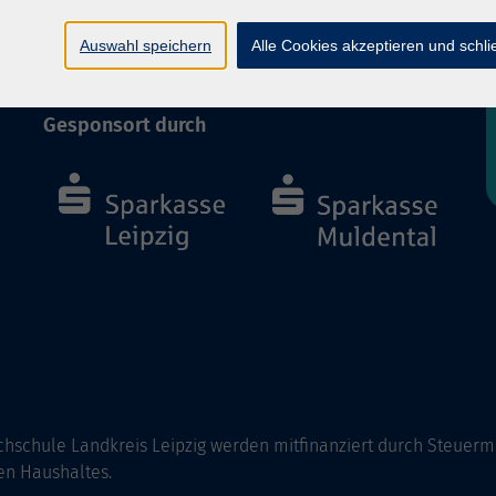
Barrierefreiheit
Vertrag widerrufen
Auswahl speichern
Alle Cookies akzeptieren und schl
Gesponsort durch
hschule Landkreis Leipzig werden mitfinanziert durch Steuerm
en Haushaltes.