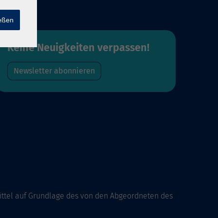
ießen
Keine Neuigkeiten verpassen!
Newsletter abonnieren
ittel auf Grundlage des von den Abgeordneten des