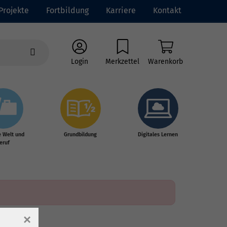
Projekte
Fortbildung
Karriere
Kontakt
Login
Merkzettel
Warenkorb
e Welt und
Grundbildung
Digitales Lernen
eruf
×