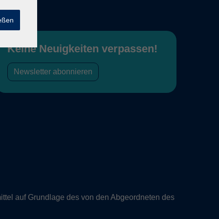
ießen
Keine Neuigkeiten verpassen!
Newsletter abonnieren
ittel auf Grundlage des von den Abgeordneten des