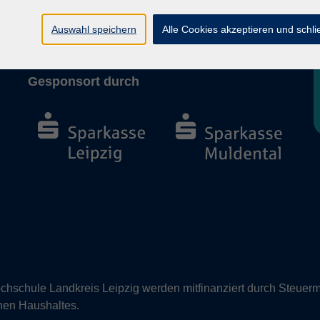
Barrierefreiheit
Vertrag widerrufen
Auswahl speichern
Alle Cookies akzeptieren und schl
Gesponsort durch
hschule Landkreis Leipzig werden mitfinanziert durch Steuerm
nen Haushaltes.