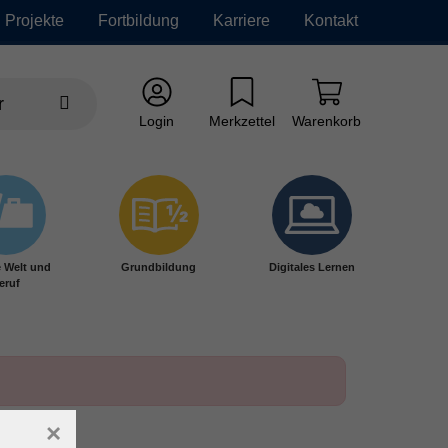
Projekte
Fortbildung
Karriere
Kontakt
Login
Merkzettel
Warenkorb
e Welt und
Grundbildung
Digitales Lernen
eruf
×