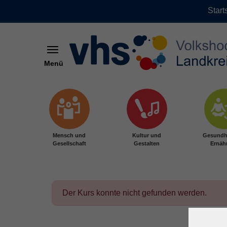
Start
Menü
Zum Hauptinhalt springen
Mensch und
Kultur und
Gesundh
Gesellschaft
Gestalten
Ernäh
Der Kurs konnte nicht gefunden werden.