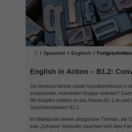
Sie sind hier:
Sprachen
Englisch
Fortgeschritte
English in Action – B1.2: Con
Sie besitzen bereits solide Grundkenntnisse in 
entspannten, motivierten Gruppe vertiefen? Dann i
Wir knüpfen nahtlos an das Niveau B1.1 an und
Sprachkompetenz B1.2.
Im Mittelpunkt stehen alltagsnahe Themen, die 
was „Zuhause“ bedeutet, tauschen sich über Fa