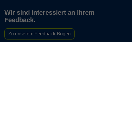
Wir sind interessiert an Ihrem
Feedback.
Zu unserem Feedback-Bogen
Keine Neuigkeiten verpassen!
Newsletter abonnieren