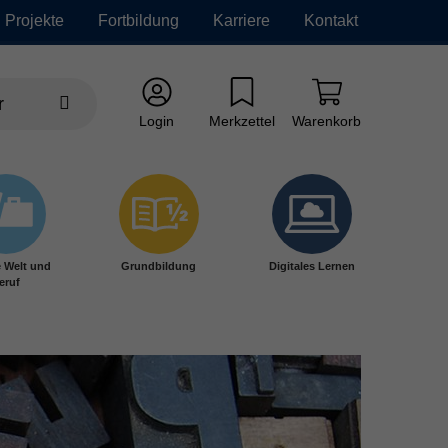
Projekte
Fortbildung
Karriere
Kontakt
Login
Merkzettel
Warenkorb
e Welt und
Grundbildung
Digitales Lernen
eruf