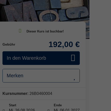
192,00 €
Gebühr
In den Warenkorb
Merken
Kursnummer:
26B0460004
Start
Ende
Mi. 26.08.2026
Mi. 06.01.2027