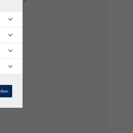
ießen