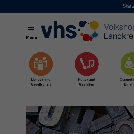
Start
Menü
Zum Hauptinhalt springen
Mensch und
Kultur und
Gesundh
Gesellschaft
Gestalten
Ernäh