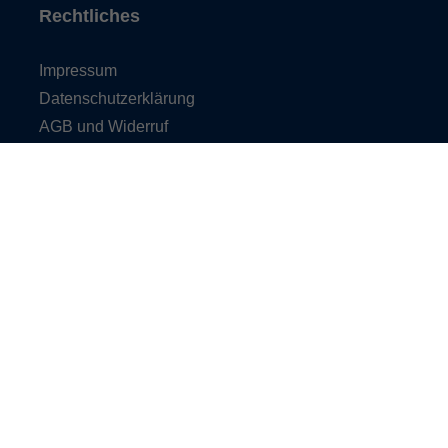
Rechtliches
Impressum
Datenschutzerklärung
AGB und Widerruf
Barrierefreiheit
Vertrag widerrufen
Gesponsort durch