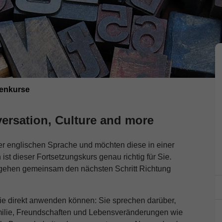
nenkurse
versation, Culture and more
der englischen Sprache und möchten diese in einer
st dieser Fortsetzungskurs genau richtig für Sie.
 gehen gemeinsam den nächsten Schritt Richtung
Sie direkt anwenden können: Sie sprechen darüber,
milie, Freundschaften und Lebensveränderungen wie