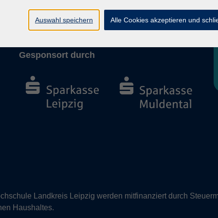
Barrierefreiheit
Vertrag widerrufen
Auswahl speichern
Alle Cookies akzeptieren und schl
Gesponsort durch
hschule Landkreis Leipzig werden mitfinanziert durch Steuerm
nen Haushaltes.