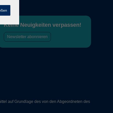
ießen
Keine Neuigkeiten verpassen!
Newsletter abonnieren
ittel auf Grundlage des von den Abgeordneten des