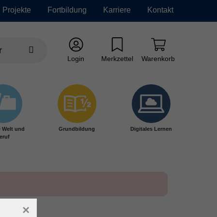
Projekte
Fortbildung
Karriere
Kontakt
Login
Merkzettel
Warenkorb
e Welt und
Grundbildung
Digitales Lernen
eruf
×