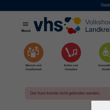
Start
Menü
Zum Hauptinhalt springen
Mensch und
Kultur und
Gesundh
Gesellschaft
Gestalten
Ernäh
Der Kurs konnte nicht gefunden werden.