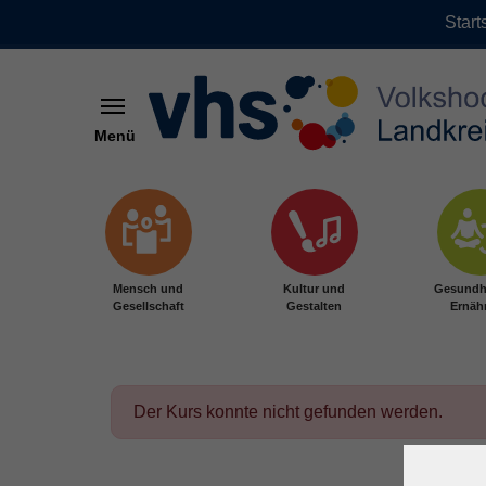
Start
Menü
Zum Hauptinhalt springen
Mensch und
Kultur und
Gesundh
Gesellschaft
Gestalten
Ernäh
Der Kurs konnte nicht gefunden werden.