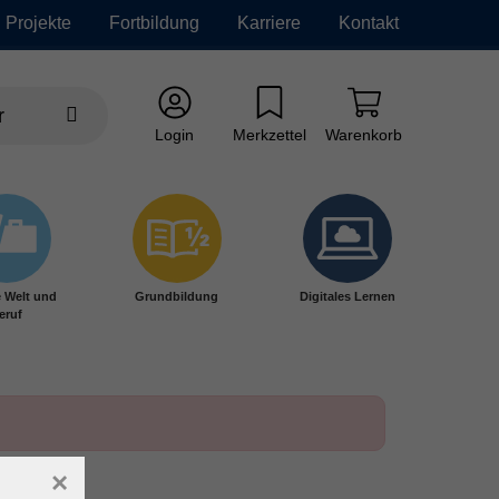
Projekte
Fortbildung
Karriere
Kontakt
Login
Merkzettel
Warenkorb
e Welt und
Grundbildung
Digitales Lernen
eruf
×