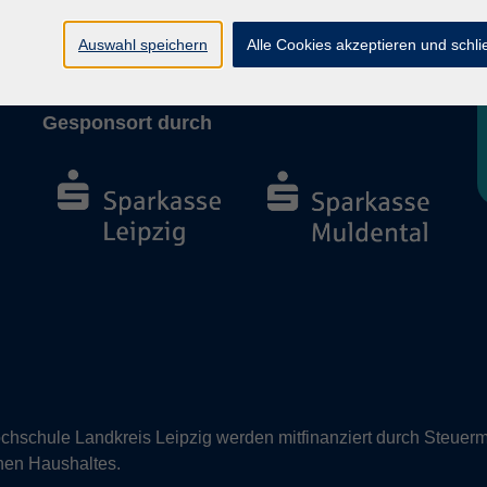
Barrierefreiheit
Vertrag widerrufen
Auswahl speichern
Alle Cookies akzeptieren und schl
Gesponsort durch
hschule Landkreis Leipzig werden mitfinanziert durch Steuerm
nen Haushaltes.