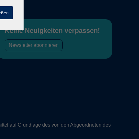
ießen
Keine Neuigkeiten verpassen!
Newsletter abonnieren
ittel auf Grundlage des von den Abgeordneten des