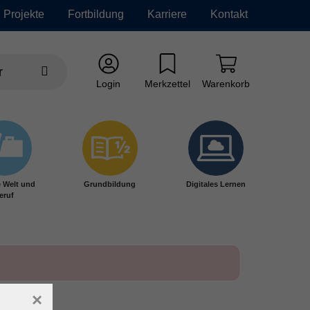
Projekte
Fortbildung
Karriere
Kontakt
Login
Merkzettel
Warenkorb
e Welt und
Grundbildung
Digitales Lernen
eruf
×