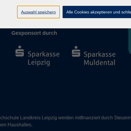
Barrierefreiheit
Vertrag widerrufen
Auswahl speichern
Alle Cookies akzeptieren und schl
Gesponsort durch
hschule Landkreis Leipzig werden mitfinanziert durch Steuerm
nen Haushaltes.