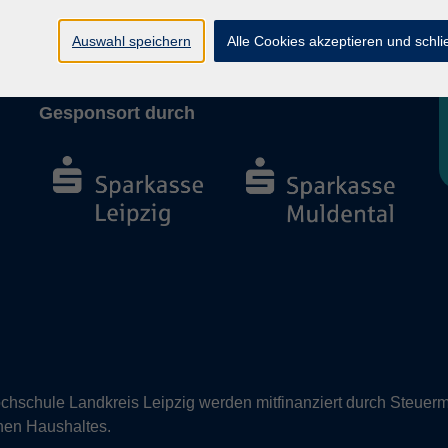
Barrierefreiheit
Vertrag widerrufen
Auswahl speichern
Alle Cookies akzeptieren und schl
Gesponsort durch
hschule Landkreis Leipzig werden mitfinanziert durch Steuerm
nen Haushaltes.