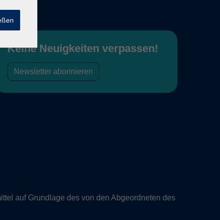
ießen
Keine Neuigkeiten verpassen!
Newsletter abonnieren
ittel auf Grundlage des von den Abgeordneten des