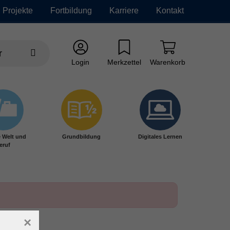
Projekte
Fortbildung
Karriere
Kontakt
Login
Merkzettel
Warenkorb
e Welt und
Grundbildung
Digitales Lernen
eruf
×