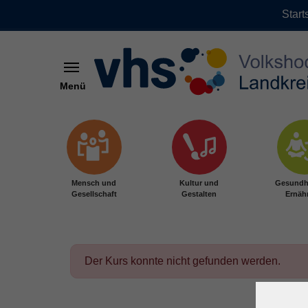
Start
Menü
Zum Hauptinhalt springen
Mensch und
Kultur und
Gesundh
Gesellschaft
Gestalten
Ernäh
Der Kurs konnte nicht gefunden werden.