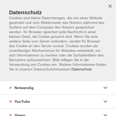
×
Datenschutz
Cookies sind kleine Datenmengen, die von einer Website
gesendet und vom Webbrowser des Nutzers während des
Surfens auf dem Computer des Nutzers gespeichert
Zum Hauptinhalt springen
werden. Ihr Browser speichert jede Nachricht in einer
kleinen Datei, die Cookie genannt wird. Wenn Sie eine
weitere Seite vom Server anfordern, sendet Ihr Browser
Der Kurs konnte nicht gefunden werden.
das Cookie an den Server zurück. Cookies wurden als
zuverlässiger Mechanismus für Websites entwickelt, um
sich Informationen zu merken oder die Surfaktivitäten des
Benutzers aufzuzeichnen. Bitte willigen Sie in die
Verwendung von Cookies ein. Weitere Informationen finden
Sie in unseren Datenschutzhinweisen.
Datenschutz
Impressum
Datenschutzerklärung
AGB und Widerruf
Notwendig
Barrierefreiheit
Vertrag widerrufen
YouTube
Vimeo