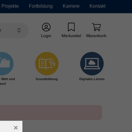
Projekte
Fortbildung
Karriere
Kontakt
Login
Merkzettel
Warenkorb
e Welt und
Grundbildung
Digitales Lernen
eruf
×