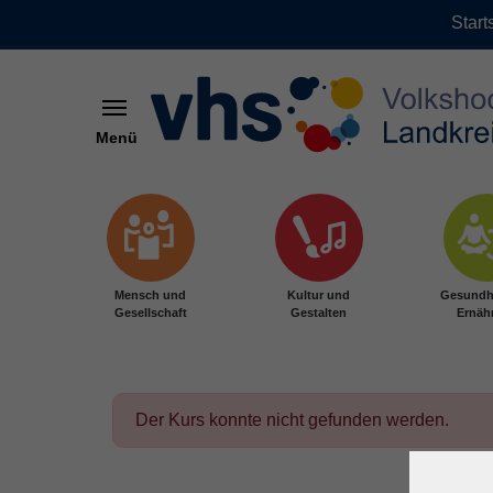
Start
Menü
Zum Hauptinhalt springen
Mensch und
Kultur und
Gesundh
Gesellschaft
Gestalten
Ernäh
Der Kurs konnte nicht gefunden werden.