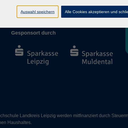
Barrierefreiheit
Vertrag widerrufen
Auswahl speichern
Alle Cookies akzeptieren und schl
Gesponsort durch
hschule Landkreis Leipzig werden mitfinanziert durch Steuerm
nen Haushaltes.