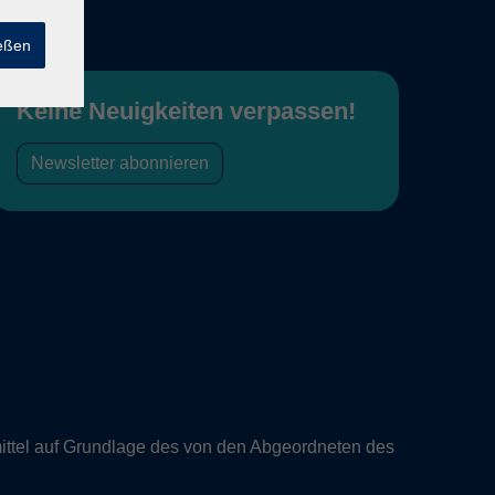
ießen
Keine Neuigkeiten verpassen!
Newsletter abonnieren
ittel auf Grundlage des von den Abgeordneten des