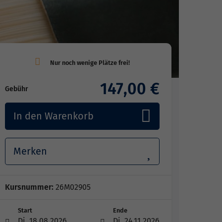
147,00 €
Gebühr
In den Warenkorb
Merken
Kursnummer:
26M02905
Start
Ende
Di. 18.08.2026
Di. 24.11.2026