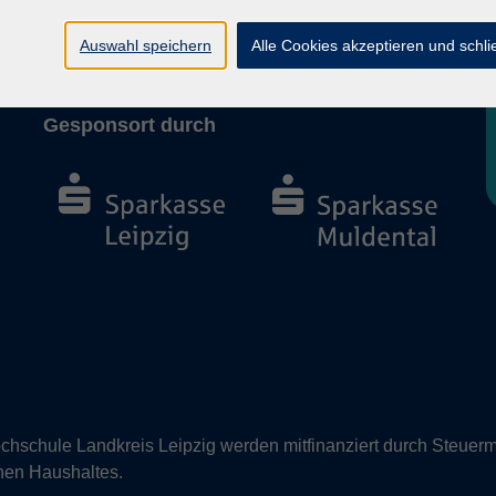
Barrierefreiheit
Vertrag widerrufen
Auswahl speichern
Alle Cookies akzeptieren und schl
Gesponsort durch
hschule Landkreis Leipzig werden mitfinanziert durch Steuerm
nen Haushaltes.