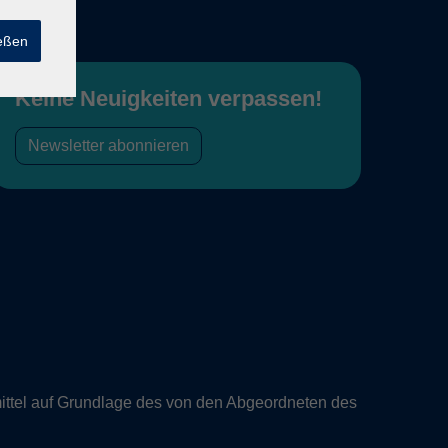
ießen
Keine Neuigkeiten verpassen!
Newsletter abonnieren
ittel auf Grundlage des von den Abgeordneten des