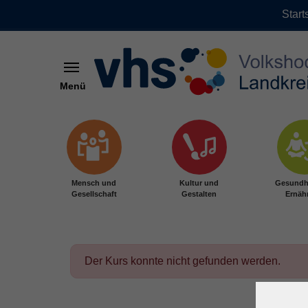
Start
Menü
Zum Hauptinhalt springen
Mensch und
Kultur und
Gesundh
Gesellschaft
Gestalten
Ernäh
Der Kurs konnte nicht gefunden werden.