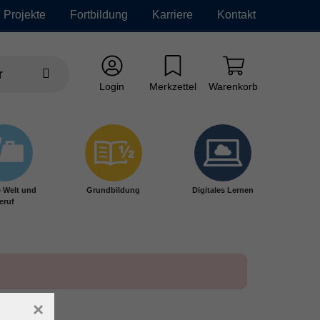
Projekte
Fortbildung
Karriere
Kontakt
Login
Merkzettel
Warenkorb
e Welt und
Grundbildung
Digitales Lernen
eruf
×