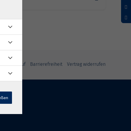
nstädt
und Widerruf
Barrierefreiheit
Vertrag widerrufen
ießen