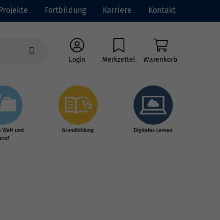
Projekte
Fortbildung
Karriere
Kontakt
Login
Merkzettel
Warenkorb
e Welt und
Grundbildung
Digitales Lernen
eruf