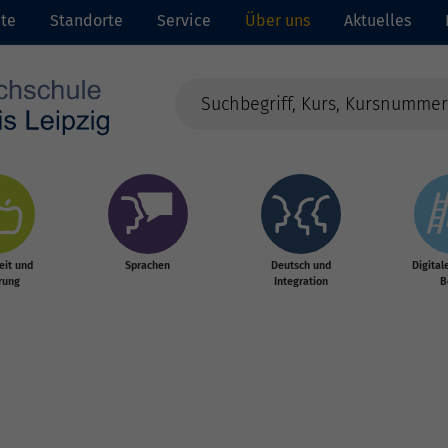
ite
Standorte
Service
Über uns
Aktuelles
it und
Sprachen
Deutsch und
Digital
rung
Integration
B