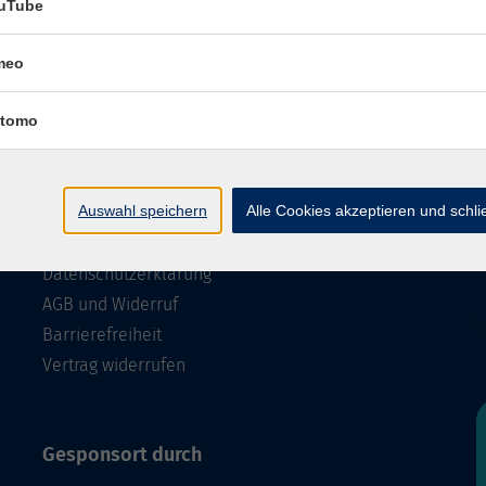
uTube
meo
tomo
Rechtliches
Auswahl speichern
Alle Cookies akzeptieren und schl
Impressum
Datenschutzerklärung
AGB und Widerruf
Barrierefreiheit
Vertrag widerrufen
Gesponsort durch