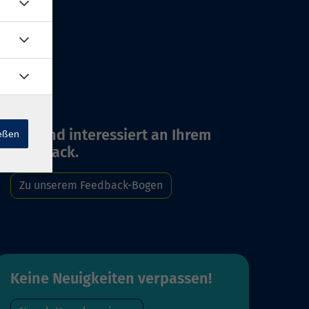
Wir sind interessiert an Ihrem
ießen
Feedback.
Zu unserem Feedback-Bogen
Keine Neuigkeiten verpassen!