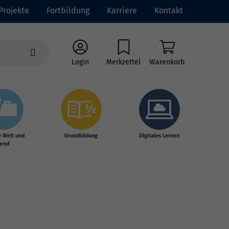
Projekte
Fortbildung
Karriere
Kontakt
Login
Merkzettel
Warenkorb
e Welt und
Grundbildung
Digitales Lernen
eruf